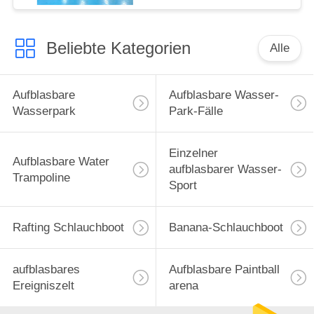
Beliebte Kategorien
Alle
Aufblasbare
Aufblasbare Wasser-
Wasserpark
Park-Fälle
Einzelner
Aufblasbare Water
aufblasbarer Wasser-
Trampoline
Sport
Rafting Schlauchboot
Banana-Schlauchboot
aufblasbares
Aufblasbare Paintball
Ereigniszelt
arena