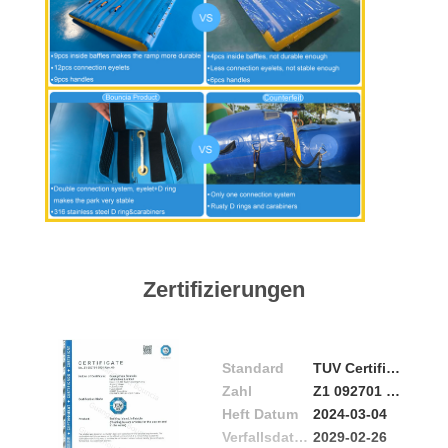
Zertifizierungen
Standard
TUV Certificate
Zahl
Z1 092701 0006 Rev.00
Heft Datum
2024-03-04
Verfallsdatum
2029-02-26