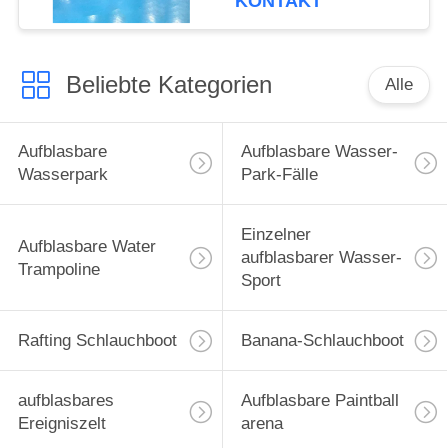
KONTAKT
Beliebte Kategorien
Alle
Aufblasbare
Aufblasbare Wasser-
Wasserpark
Park-Fälle
Einzelner
Aufblasbare Water
aufblasbarer Wasser-
Trampoline
Sport
Rafting Schlauchboot
Banana-Schlauchboot
aufblasbares
Aufblasbare Paintball
Ereigniszelt
arena