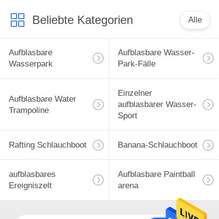
Beliebte Kategorien
Alle
Aufblasbare
Aufblasbare Wasser-
Wasserpark
Park-Fälle
Einzelner
Aufblasbare Water
aufblasbarer Wasser-
Trampoline
Sport
Rafting Schlauchboot
Banana-Schlauchboot
aufblasbares
Aufblasbare Paintball
Ereigniszelt
arena