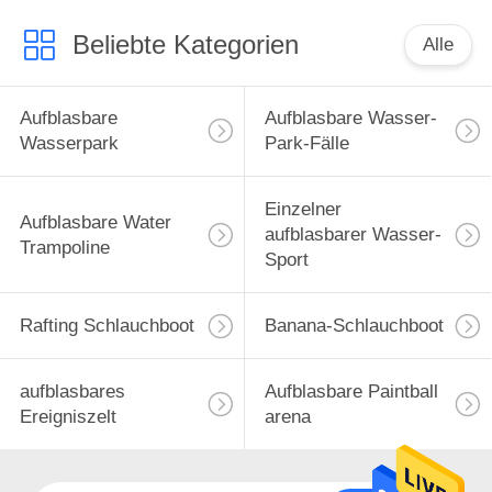
Beliebte Kategorien
Alle
Aufblasbare
Aufblasbare Wasser-
Wasserpark
Park-Fälle
Einzelner
Aufblasbare Water
aufblasbarer Wasser-
Trampoline
Sport
Rafting Schlauchboot
Banana-Schlauchboot
aufblasbares
Aufblasbare Paintball
Ereigniszelt
arena