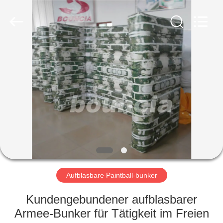
Guangzhou
Bouncia
Inflatables
Factory.
All
Rights
Reserved.
HAUS
PRODUKTE
VIDEOS
ÜBER
UNS
Aufblasbare Paintball-bunker
FABRIK-
Kundengebundener aufblasbarer
AUSFLUG
Armee-Bunker für Tätigkeit im Freien