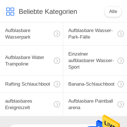
Beliebte Kategorien
Alle
Aufblasbare
Aufblasbare Wasser-
Wasserpark
Park-Fälle
Einzelner
Aufblasbare Water
aufblasbarer Wasser-
Trampoline
Sport
Rafting Schlauchboot
Banana-Schlauchboot
aufblasbares
Aufblasbare Paintball
Ereigniszelt
arena