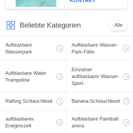
KONTAKT
Beliebte Kategorien
Alle
Aufblasbare
Aufblasbare Wasser-
Wasserpark
Park-Fälle
Einzelner
Aufblasbare Water
aufblasbarer Wasser-
Trampoline
Sport
Rafting Schlauchboot
Banana-Schlauchboot
aufblasbares
Aufblasbare Paintball
Ereigniszelt
arena