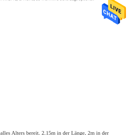
alles Alters bereit. 2.15m in der Länge, 2m in der