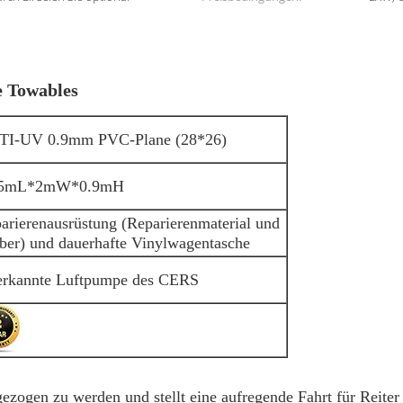
 Towables
I-UV 0.9mm PVC-Plane (28*26)
15mL*2mW*0.9mH
arierenausrüstung (Reparierenmaterial und
ber) und dauerhafte Vinylwagentasche
rkannte Luftpumpe des CERS
ezogen zu werden und stellt eine aufregende Fahrt für Reiter 