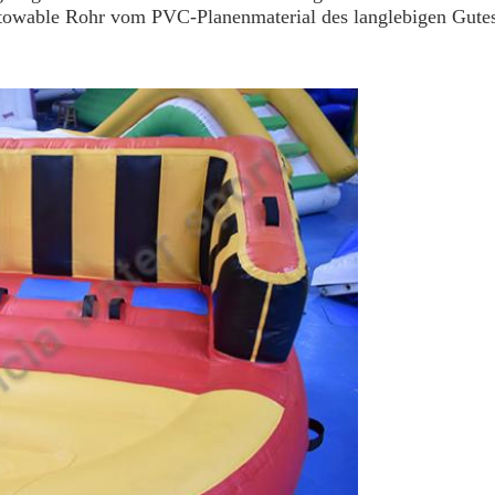
 towable Rohr vom PVC-Planenmaterial des langlebigen Gutes