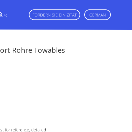
dung
FORDERN SIE EIN ZITAT
GERMAN
ort-Rohre Towables
t for reference, detailed