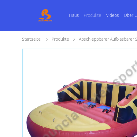
Haus
Produkte
Videos
Über 
Startseite
Produkte
Abschleppbarer Aufblasbarer 