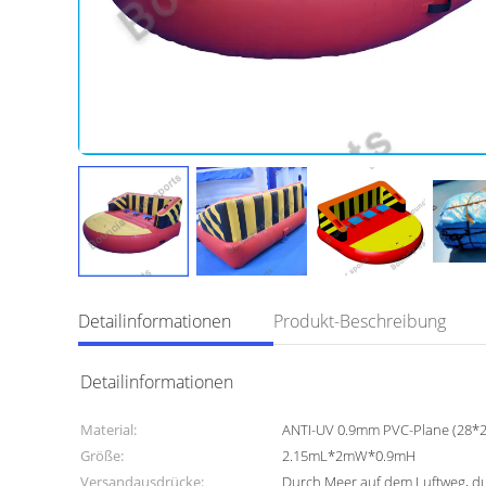
Detailinformationen
Produkt-Beschreibung
Detailinformationen
Material:
ANTI-UV 0.9mm PVC-Plane (28*2
Größe:
2.15mL*2mW*0.9mH
Versandausdrücke:
Durch Meer auf dem Luftweg, dur