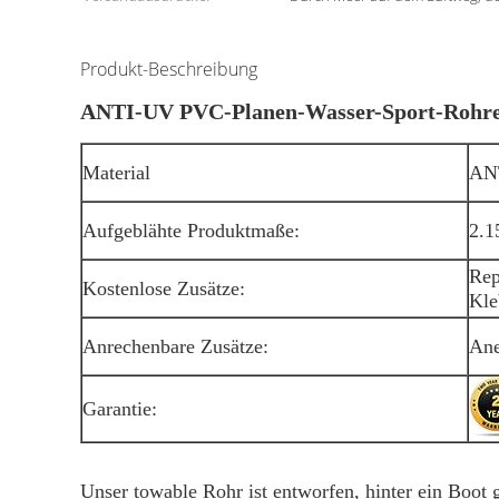
Produkt-Beschreibung
ANTI-UV PVC-Planen-Wasser-Sport-Rohre
Material
ANT
Aufgeblähte Produktmaße:
2.
Rep
Kostenlose Zusätze:
Kle
Anrechenbare Zusätze:
Ane
Garantie:
Unser towable Rohr ist entworfen, hinter ein Boot g