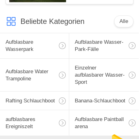
Beliebte Kategorien
Alle
Aufblasbare
Aufblasbare Wasser-
Wasserpark
Park-Fälle
Einzelner
Aufblasbare Water
aufblasbarer Wasser-
Trampoline
Sport
Rafting Schlauchboot
Banana-Schlauchboot
aufblasbares
Aufblasbare Paintball
Ereigniszelt
arena